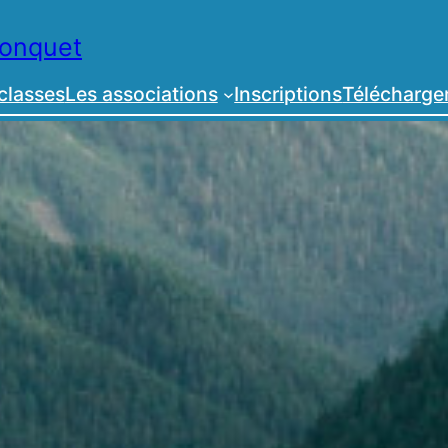
Conquet
classes
Les associations
Inscriptions
Télécharg