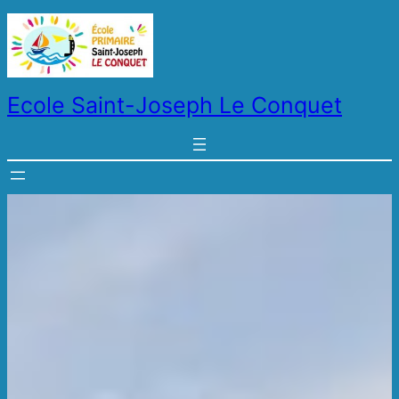
Aller
au
contenu
Ecole Saint-Joseph Le Conquet