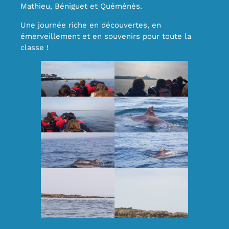
Mathieu, Béniguet et Quéménès.
Une journée riche en découvertes, en
émerveillement et en souvenirs pour toute la
classe !