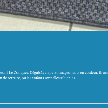
meur à Le Conquet. Déguisés en personnages hauts en couleur, ils ont
n de retraite, où les enfants sont allés saluer les…