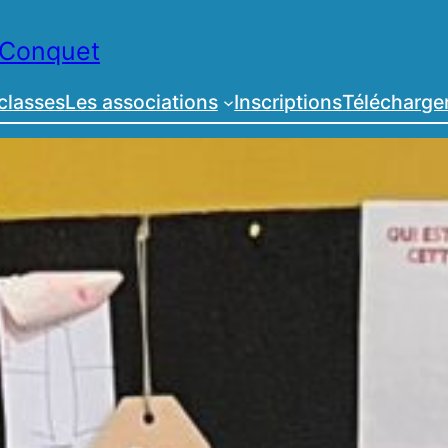
 Conquet
classes
Les associations
Inscriptions
Télécharg